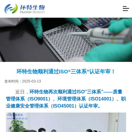
环特生物顺利通过ISO“三体系”认证年审！
发布时间：2025-03-13
近日，
环特生物再次顺利通过ISO“三体系”——质量
管理体系（ISO9001）、环境管理体系（ISO14001）、职
业健康安全管理体系（ISO45001）认证年审。