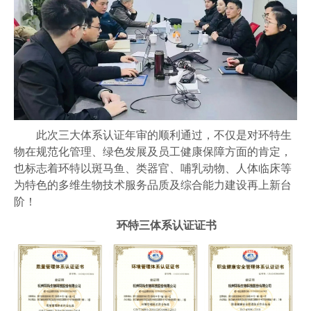
此次三大体系认证年审的顺利通过，不仅是对环特生
物在规范化管理、绿色发展及员工健康保障方面的肯定，
也标志着环特以斑马鱼、类器官、哺乳动物、人体临床等
为特色的多维生物技术服务品质及综合能力建设再上新台
阶！
环特三体系认证证书