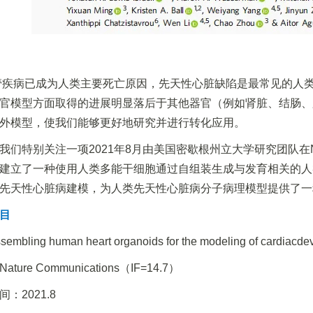
疾病已成为人类主要死亡原因，先天性心脏缺陷是最常见的人
官模型方面取得的进展明显落后于其他器官（例如肾脏、结肠、
外模型，使我们能够更好地研究并进行转化应用。
我们特别关注一项2021年8月由美国密歇根州立大学研究团队在Nature 
建立了一种使用人类多能干细胞通过自组装生成与发育相关的人
先天性心脏病建模，为人类先天性心脏病分子病理模型提供了一
目
ssembling human heart organoids for the modeling of cardiacde
ture Communications（IF=14.7）
：2021.8