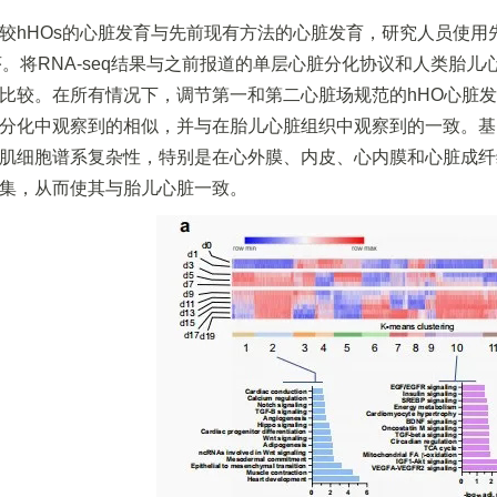
较hHOs的心脏发育与先前现有方法的心脏发育，研究人员使用
。将RNA-seq结果与之前报道的单层心脏分化协议和人类胎儿心脏组
比较。在所有情况下，调节第一和第二心脏场规范的hHO心脏发育
分化中观察到的相似，并与在胎儿心脏组织中观察到的一致。基
肌细胞谱系复杂性，特别是在心外膜、内皮、心内膜和心脏成纤
集，从而使其与胎儿心脏一致。