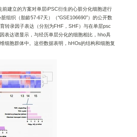
先前建立的方案对单层iPSC衍生的心脏分化细胞进行
织（胎龄57-67天）（“GSE106690”）的公开数
转录因子表达（分别为FHF，SHF）与在单层psc
因表达谱显示，与经历单层分化的细胞相比，hho具
维细胞群体中。这些数据表明，hHOs的结构和细胞复