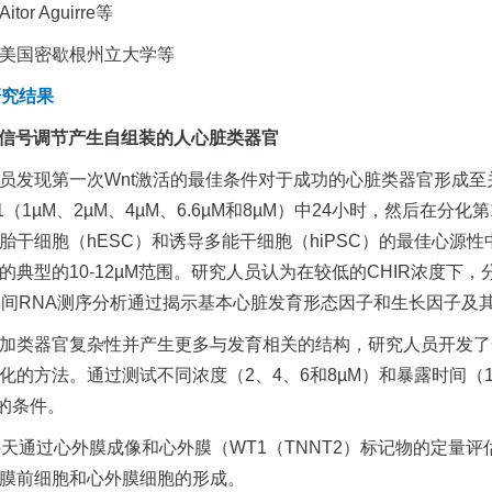
tor Aguirre等
美国密歇根州立大学等
研究结果
Wnt信号调节产生自组装的人心脏类器官
员发现第一次Wnt激活的最佳条件对于成功的心脏类器官形成至
021（1µM、2µM、4µM、6.6µM和8µM）中24小时，然后在
胎干细胞（hESC）和诱导多能干细胞（hiPSC）的最佳心源性中胚
的典型的10-12µM范围。研究人员认为在较低的CHIR浓度下
之间RNA测序分析通过揭示基本心脏发育形态因子和生长因子及
加类器官复杂性并产生更多与发育相关的结构，研究人员开发了一
的方法。通过测试不同浓度（2、4、6和8µM）和暴露时间（1、2、
t的条件。
5天通过心外膜成像和心外膜（WT1（TNNT2）标记物的定量
膜前细胞和心外膜细胞的形成。