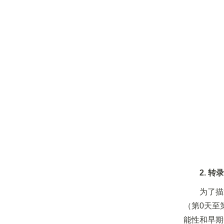
2. 
为了描
（第0天至
能性和早期