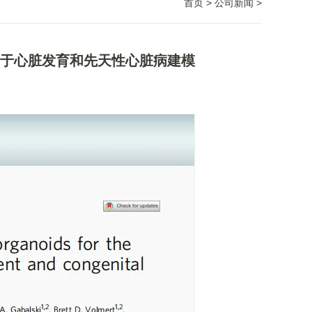
首页
>
公司新闻
>
器官用于心脏发育和先天性心脏病建模