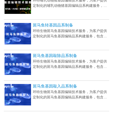
环特哺乳动物猪基因编辑技术服务，为客户提供
等）/科研服务
定制化的哺乳动物猪基因编辑品系构建服务，包
含猪基因敲除、基因敲入、转基因等服务，周期
短，费用低。
斑马鱼转基因品系制备
环特生物斑马鱼基因编辑技术服务，为客户提供
定制化的斑马鱼基因编辑品系构建服务，包含斑
马鱼基因敲除、基因敲入、斑马鱼转基因等服
务，周期短，费用低。
斑马鱼基因敲除品系制备
环特生物斑马鱼基因编辑技术服务，为客户提供
定制化的斑马鱼基因编辑品系构建服务，包含斑
马鱼基因敲除、基因敲入、斑马鱼转基因等服
务，周期短，费用低。
斑马鱼基因敲入品系制备
环特生物斑马鱼基因编辑技术服务，为客户提供
定制化的斑马鱼基因编辑品系构建服务，包含斑
马鱼基因敲除、基因敲入、斑马鱼转基因等服
务，周期短，费用低。