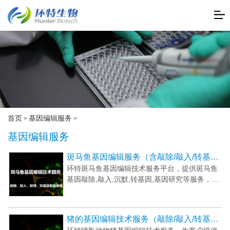
首页
基因编辑服务
>
>
基因编辑服务
斑马鱼基因编辑服务（含敲除/敲入/转基因
环特斑马鱼基因编辑技术服务平台，提供斑马鱼
等）/科研服务
基因敲除,敲入,沉默,转基因,基因研究等服务，技
术成熟,周期短,费用低,200家基因编辑案例见证。
猪的基因编辑技术服务（敲除/敲入/转基因