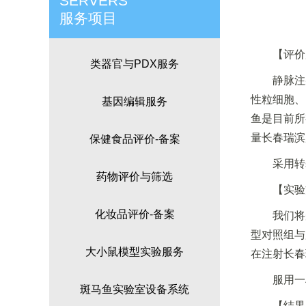
SERVERS
服务项目
【评价
类器官与PDX服务
静脉注
性粒细胞、
基因编辑服务
鱼是目前所
量长春瑞滨
保健食品评价-备案
采用转
药物评价与筛选
【实验
化妆品评价-备案
我们将
型对照组与
大小鼠模型实验服务
在注射长春
服用一
斑马鱼实验室设备系统
【结果