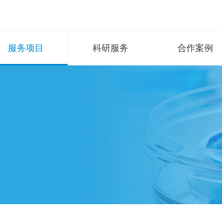
服务项目
科研服务
合作案例