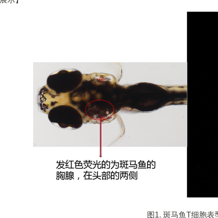
图1. 斑马鱼T细胞表