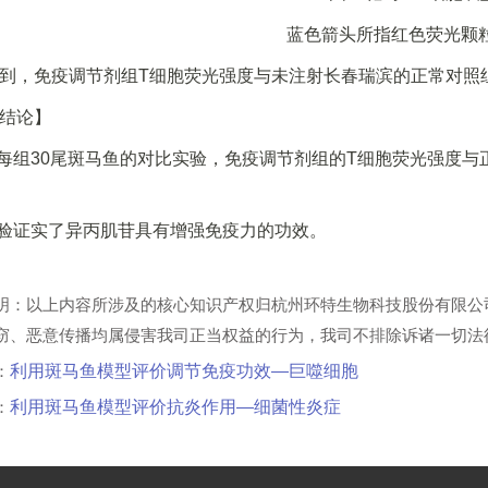
蓝色箭头所指红色荧光颗
到，免疫调节剂组T细胞荧光强度与未注射长春瑞滨的正常对照
结论】
过每组30尾斑马鱼的对比实验，免疫调节剂组的T细胞荧光强度
实验证实了异丙肌苷具有增强免疫力的功效。
明：以上内容所涉及的核心知识产权归杭州环特生物科技股份有限公
窃、恶意传播均属侵害我司正当权益的行为，我司不排除诉诸一切法
：
利用斑马鱼模型评价调节免疫功效—巨噬细胞
：
利用斑马鱼模型评价抗炎作用—细菌性炎症