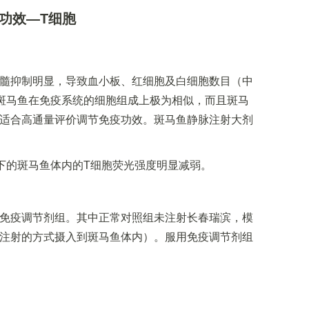
功效—T细胞
髓抑制明显，导致血小板、红细胞及白细胞数目（中
斑马鱼在免疫系统的细胞组成上极为相似，而且斑马
适合高通量评价调节免疫功效。斑马鱼静脉注射大剂
下的斑马鱼体内的T细胞荧光强度明显减弱。
免疫调节剂组。其中正常对照组未注射长春瑞滨，模
注射的方式摄入到斑马鱼体内）。服用免疫调节剂组