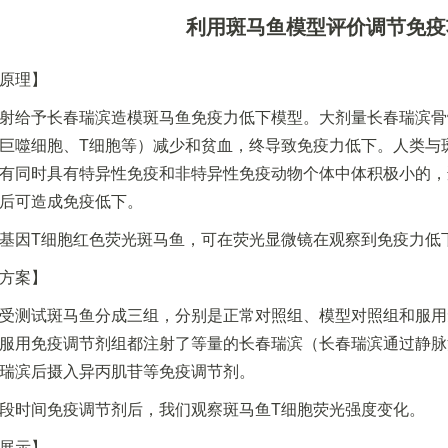
利用斑马鱼模型评价调节免疫
原理】
射给予长春瑞滨造模斑马鱼免疫力低下模型。大剂量长春瑞滨骨
巨噬细胞、T细胞等）减少和贫血，终导致免疫力低下。人类与
有同时具有特异性免疫和非特异性免疫动物个体中体积极小的，
后可造成免疫低下。
基因T细胞红色荧光斑马鱼，可在荧光显微镜在观察到免疫力低
方案】
受测试斑马鱼分成三组，分别是正常对照组、模型对照组和服用
服用免疫调节剂组都注射了等量的长春瑞滨（长春瑞滨通过静脉
瑞滨后摄入异丙肌苷等免疫调节剂。
段时间免疫调节剂后，我们观察斑马鱼T细胞荧光强度变化。
展示】