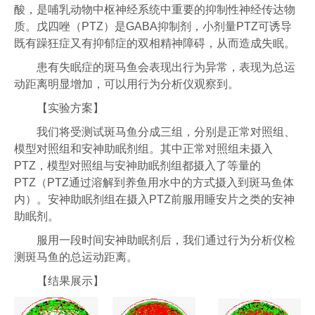
酸，是哺乳动物中枢神经系统中重要的抑制性神经传达物
质。戊四唑（PTZ）是GABA抑制剂，小剂量PTZ可诱导
既有躁狂症又有抑郁症的双相精神障碍，从而造成失眠。
患有失眠症的斑马鱼会表现出行为异常，表现为总运
动距离明显增加，可以用行为分析仪观察到。
【实验方案】
我们将受测试斑马鱼分成三组，分别是正常对照组、
模型对照组和安神助眠剂组。其中正常对照组未摄入
PTZ，模型对照组与安神助眠剂组都摄入了等量的
PTZ（PTZ通过溶解到养鱼用水中的方式摄入到斑马鱼体
内）。安神助眠剂组在摄入PTZ前服用睡安片之类的安神
助眠剂。
服用一段时间安神助眠剂后，我们通过行为分析仪检
测斑马鱼的总运动距离。
【结果展示】