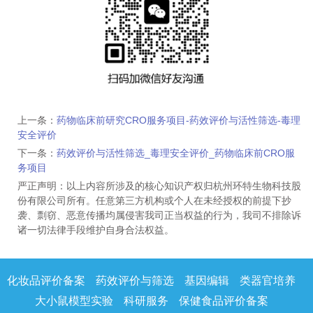
上一条：
药物临床前研究CRO服务项目-药效评价与活性筛选-毒理
安全评价
下一条：
药效评价与活性筛选_毒理安全评价_药物临床前CRO服
务项目
严正声明：以上内容所涉及的核心知识产权归杭州环特生物科技股
份有限公司所有。任意第三方机构或个人在未经授权的前提下抄
袭、剽窃、恶意传播均属侵害我司正当权益的行为，我司不排除诉
诸一切法律手段维护自身合法权益。
化妆品评价备案
药效评价与筛选
基因编辑
类器官培养
大小鼠模型实验
科研服务
保健食品评价备案