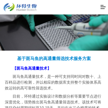
基于斑马鱼的高通量筛选技术服务方案
【斑马鱼高通量技术】
斑马鱼高通量技术，是一种可支持同时间对数十、上
百样品进行检测，并以相应的数据库支持整个实验体系高
效运转的高可靠性筛选技术。
目前，环特通过实验设计和数据分析等重要节点进行
深度优化，强势推出斑马鱼高通量筛选技术。该技术可将
项目交付周期缩短至10-15天，并衍生出三个梯度的技术