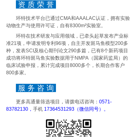
资 质 荣 誉
环特技术平台已通过CMA和AAALAC认证，拥有实验
动物生产与使用许可证，自有8300m²实验室。
环特在技术研发与应用领域，已牵头起草发布产业标
准21项，申请发明专利96项，自主开发斑马鱼模型200多
种，发表SCI及核心期刊论文290多篇，已有8个新药项目
成功将环特斑马鱼实验数据用于NMPA（国家药监局）的
临床试验申报，累计完成项目8000多个，长期合作客户
800多家。
服 务 咨 询
更多高通量筛选项目，请拨电话咨询：
0571-
83782130，
手机
17364531293（微信同号）。