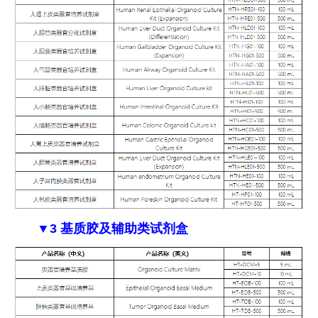
▼3 基质胶及辅助类试剂盒