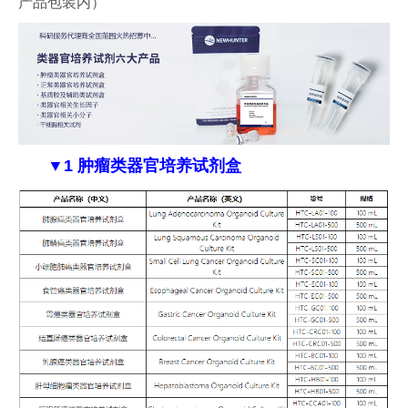
产品包装内）
▼1 肿瘤类器官培养试剂盒