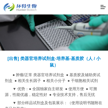
[出售] 类器官培养试剂盒-培养基-基质胶（人 / 小
鼠）
● 肿瘤/正常 类器官培养试剂盒 ● 基质胶及辅助类试
剂盒 ● 相关生长因子 ● 相关小分子 ● 干细胞相关试剂
▼ 优势：● 全国独家自主研发 ● 使用方便 ● 可溯
源，性能优越，稳定性好 ● 专业技术支持，售后无忧
▼ 部分样品试剂盒及包装展示：（使用说明书随附在