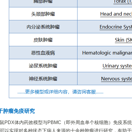
用于肿瘤免疫研究
鼠PDX体内药效模型与PBMC（即外周血单个核细胞）免疫系
可以实现对多种状态下病人来源的十余种肿瘤进行研究，有助于