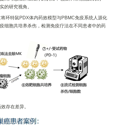
实的研究视角。
将环特鼠PDX体内药效模型与PBMC免疫系统人源化
疫细胞共培养杀伤，检测免疫疗法在不同患者中的药
药效存在差异。