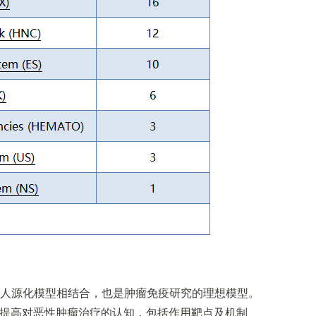
统人源化模型相结合，也是肿瘤免疫研究的理想模型。
提高对恶性肿瘤治疗的认知，包括作用靶点及机制