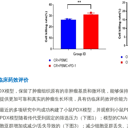
仿临床药效评价
DX模型，保留了肿瘤组织原有的非肿瘤基质和微环境，能够保
提供更加可靠和真实的肿瘤生长环境，具有仿临床药效评价能力
最近的多项研究中均成功构建了小鼠PDX模型，并观察到小鼠P
PDX模型随着传代受到固定的筛选压力（下图1）；模型的CN
胞亚群增加或减少/丢失导致的（下图3）；减少细胞亚群丢失