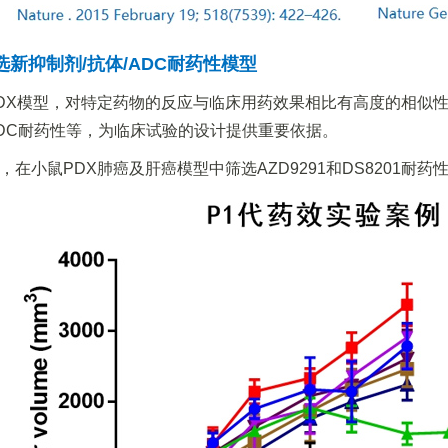
选新抑制剂/抗体/ADC耐药性模型
DX模型，对特定药物的反应与临床用药效果相比有高度的相似
DC耐药性等，为临床试验的设计提供重要依据。
，在小鼠PDX肺癌及肝癌模型中筛选AZD9291和DS8201