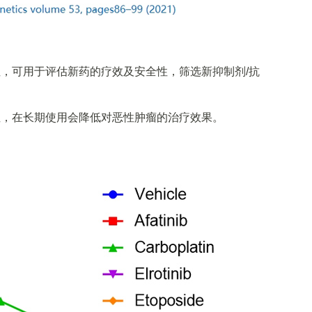
性，可用于评估新药的疗效及安全性，筛选新抑制剂/抗
耐药性，在长期使用会降低对恶性肿瘤的治疗效果。