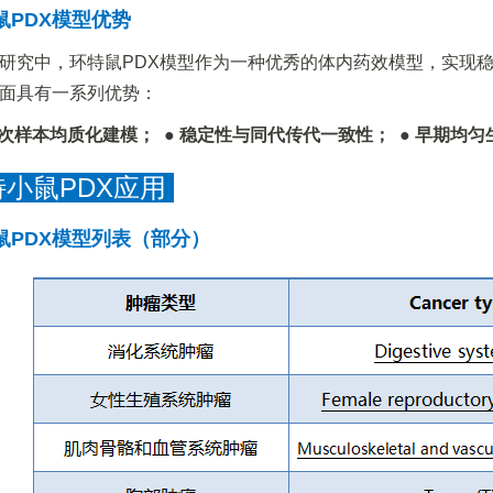
鼠PDX模型优势
研究中，环特鼠PDX模型作为一种优秀的体内药效模型，实现
面具有一系列优势：
批次样本均质化建模； ● 稳定性与同代传代一致性； ● 早期均
小鼠PDX应用
鼠PDX模型列表（部分）