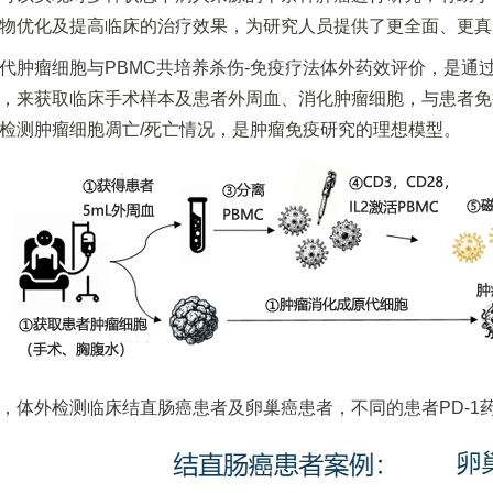
物优化及提高临床的治疗效果，为研究人员提供了更全面、更真
代肿瘤细胞与PBMC共培养杀伤-免疫疗法体外药效评价，是通过
，来获取临床手术样本及患者外周血、消化肿瘤细胞，与患者免
检测肿瘤细胞凋亡/死亡情况，是肿瘤免疫研究的理想模型。
，体外检测临床结直肠癌患者及卵巢癌患者，不同的患者PD-1