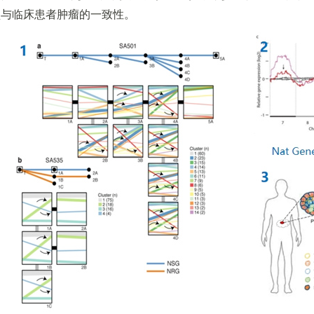
型与临床患者肿瘤的一致性。