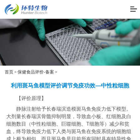
首页
保健食品评价-备案
>
>
利用斑马鱼模型评价调节免疫功效—中性粒细胞
【评价原理】
静脉注射给予长春瑞滨造模斑马鱼免疫力低下模型。
大剂量长春瑞滨骨髓抑制明显，导致血小板、红细胞及白
细胞数目（中性粒细胞、巨噬细胞、T细胞等）减少和贫
血，终导致免疫力低下人类与斑马鱼在免疫系统的细胞组
成上极为相似，而且斑马鱼是目前所有同时具有特异性免