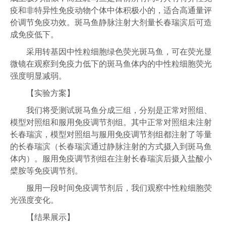
疫和非特异性免疫动物个体中体积极小的，适合高通量评
价调节免疫功效。斑马鱼静脉注射大剂量长春瑞滨后可造
成免疫低下。
采用转基因中性粒细胞绿色荧光斑马鱼，可在荧光显
微镜在观察到免疫力低下的斑马鱼体内的中性粒细胞荧光
强度明显减弱。
【实验方案】
我们将受测试斑马鱼分成三组，分别是正常对照组、
模型对照组和服用免疫调节剂组。其中正常对照组未注射
长春瑞滨，模型对照组与服用免疫调节剂组都注射了等量
的长春瑞滨（长春瑞滨通过静脉注射的方式摄入到斑马鱼
体内）。服用免疫调节剂组在注射长春瑞滨后摄入盐酸小
檗胺等免疫调节剂。
服用一段时间免疫调节剂后，我们观察中性粒细胞荧
光强度变化。
【结果展示】