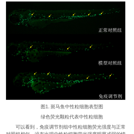
图1. 斑马鱼中性粒细胞表型图
绿色荧光颗粒代表中性粒细胞
可以看到，免疫调节剂组中性粒细胞荧光强度与正常