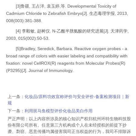
[3]鲁疆, 王占洋, 袁玉婷,等. Developmental Toxicity of
Cadmium Chloride to Zebrafish Embryo[J]. 生态毒理学报, 2013,
008(003):381-388.
[4] 李毅敏, 赵树仪. N-乙酰半胱氨酸的研究进展[J]. 天津药学,
2003, 015(002):50-53.
[5]Bradley, Seredick, Barbara. Reactive oxygen probes - a
broad range of colors with easier labeling and compatibility with
fixation: novel CellROX(R) reagents from Molecular Probes(R)
(P3295)[J]. Journal of Immunology.
上一条：
化妆品/原料功效宣称评价与安全评价-备案检测项目｜新
规
下一条：
利用斑马鱼模型评价化妆品美白作用
严正声明：以上内容所涉及的核心知识产权归杭州环特生物科技股
份有限公司所有。任意第三方机构或个人在未经授权的前提下抄
袭、剽窃、恶意传播均属侵害我司正当权益的行为，我司不排除诉