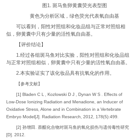
图1. 斑马鱼卵黄囊荧光表型图
黄色为分析区域，绿色荧光代表氧自由基
可以看到，阳性对照组和化妆品组与正常对照组相
似，卵黄囊中只有少量的活性氧自由基。
【评价结论】
1.经过各组斑马鱼对比实验，阳性对照组和化妆品组
与正常对照组相似，卵黄囊中只有少量的活性氧自由基。
2.本实验证实了该化妆品具有抗氧化的作用。
【参考文献】
[1] Bladen C L , Kozlowski D J , Dynan W S . Effects of
Low-Dose Ionizing Radiation and Menadione, an Inducer of
Oxidative Stress, Alone and in Combination in a Vertebrate
Embryo Model[J]. Radiation Research, 2012, 178(5):499.
[2] 孙增田. 萘醌化合物对斑马鱼的氧化损伤与遗传毒性研究
[D]. 2012.