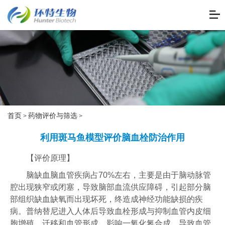
首页
药物评价与筛选
>
>
利用斑马鱼模型评价脑血栓防治作用
【评价原理】
脑缺血脑血管疾病占70%左右，主要是由于脑动脉管
腔出现狭窄或闭塞，导致脑部血流供应障碍，引起部分脑
部组织缺血缺氧而出现坏死，终造成神经功能缺损的疾
病。普纳替尼进入人体后导致血栓形成与抑制血管内皮细
胞增殖、迁移和血管形成，影响一氧化氮合成，导致血管