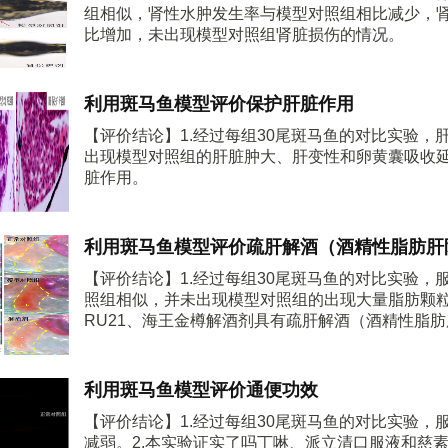
组相似，肾性水肿发生率与模型对照组相比减少，
比增加，未出现模型对照组肾脏损伤的情况。
利用斑马鱼模型评价保护肝脏作用
【评价结论】1.经过每组30尾斑马鱼的对比实验
出现模型对照组的肝脏肿大、肝变性和卵黄囊吸收延
脏作用。
利用斑马鱼模型评价疏肝解酒（酒精性脂肪肝
【评价结论】1.经过每组30尾斑马鱼的对比实验
照组相似，并未出现模型对照组的出现大量脂肪颗粒
RU21、海王金樽解酒剂具有疏肝解酒（酒精性脂
利用斑马鱼模型评价通便功效
【评价结论】1.经过每组30尾斑马鱼的对比实验
减弱。2.本实验证实了吗丁啉、派立清口服液和慈