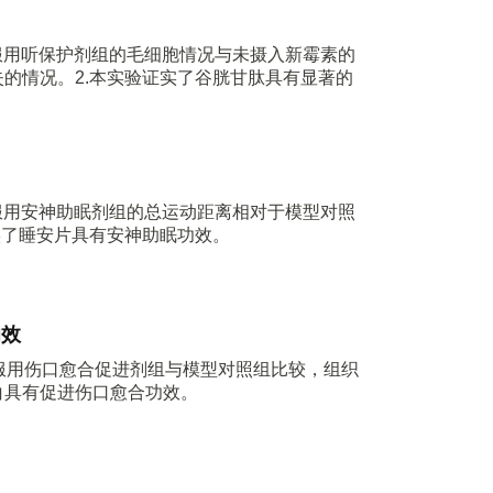
，服用听保护剂组的毛细胞情况与未摄入新霉素的
的情况。2.本实验证实了谷胱甘肽具有显著的
，服用安神助眠剂组的总运动距离相对于模型对照
实了睡安片具有安神助眠功效。
功效
服用伤口愈合促进剂组与模型对照组比较，组织
白具有促进伤口愈合功效。