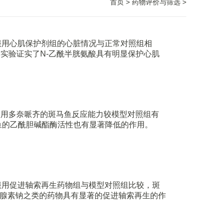
首页
>
药物评价与筛选
>
，服用心肌保护剂组的心脏情况与正常对照组相
本实验证实了N-乙酰半胱氨酸具有明显保护心肌
服用多奈哌齐的斑马鱼反应能力较模型对照组有
鱼的乙酰胆碱酯酶活性也有显著降低的作用。
，服用促进轴索再生药物组与模型对照组比较，斑
甲状腺素钠之类的药物具有显著的促进轴索再生的作