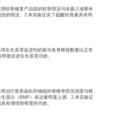
，服用软骨修复产品组的软骨情况与未摄入地塞米
伤的情况。2.本实验证实了硫酸软骨素具有明
，服用生长发育促进剂的斑马鱼脊椎骨数量比正常
有明显促进生长发育功效。
，服用治疗骨质疏松药物组的脊椎骨荧光强度与模
生蛋白（BMP）表达量明显上调。2.本实验证
物具有增强骨密度的功效。