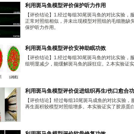
利用斑马鱼模型评价保护听力作用
【评价结论】1.经过每组30尾斑马鱼的对比实验
正常对照组相似，并未出现模型对照组的毛细胞缺失
保护听力作用。
利用斑马鱼模型评价安神助眠功效
【评价结论】1.经过每组30尾斑马鱼的对比实验
组明显减少，能缓解斑马鱼的躁狂症。2.本实验证
利用斑马鱼模型评价促进组织再生/伤口愈合
【评价结论】经过每组10尾斑马成鱼的对比实验，
再生面积较模型对照组增多。本实验证实了胶原蛋
利用斑马鱼模型评价软骨修复功效