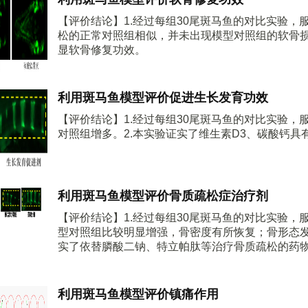
【评价结论】1.经过每组30尾斑马鱼的对比实验
松的正常对照组相似，并未出现模型对照组的软骨损
显软骨修复功效。
利用斑马鱼模型评价促进生长发育功效
【评价结论】1.经过每组30尾斑马鱼的对比实验
对照组增多。2.本实验证实了维生素D3、碳酸钙具
利用斑马鱼模型评价骨质疏松症治疗剂
【评价结论】1.经过每组30尾斑马鱼的对比实验
型对照组比较明显增强，骨密度有所恢复；骨形态发
实了依替膦酸二钠、特立帕肽等治疗骨质疏松的药
利用斑马鱼模型评价镇痛作用