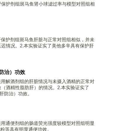
肾保护剂组斑马鱼肾小球滤过率与模型对照组相
，肝保护剂组斑马鱼肝脏与正常对照组相似，并未
迟情况。2.本实验证实了美他多辛具有保护肝
防治）功效
，服用解酒剂组的肝脏情况与未摄入酒精的正常对
（酒精性脂肪肝）的情况。2.本实验证实了
肪肝防治）功效。
，服用通便剂组的肠道荧光强度较模型对照组明显
素粉等具有明显通便功效。