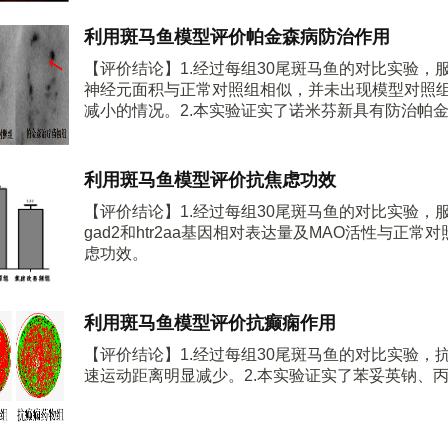
利用斑马鱼模型评价帕金森病防治作用
【评价结论】1.经过每组30尾斑马鱼的对比实验
神经元面积与正常对照组相似，并未出现模型对照
减小的情况。2.本实验证实了诺米芬新具有防治帕
利用斑马鱼模型评价抗焦虑功效
【评价结论】1.经过每组30尾斑马鱼的对比实验，服
gad2和htr2aa基因相对表达量及MAO活性与正
虑功效。
利用斑马鱼模型评价抗癫痫作用
【评价结论】1.经过每组30尾斑马鱼的对比实验
速运动距离明显减少。2.本实验证实了苯妥英钠、