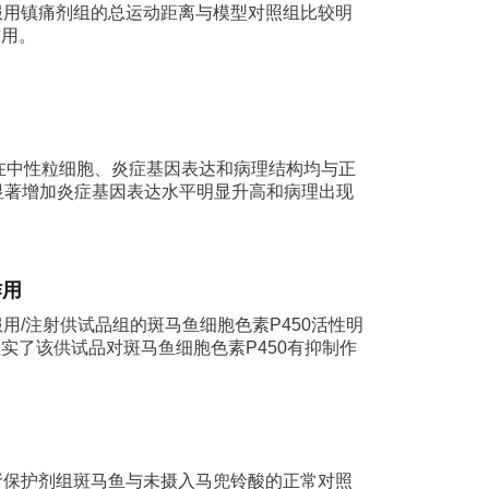
，服用镇痛剂组的总运动距离与模型对照组比较明
作用。
在中性粒细胞、炎症基因表达和病理结构均与正
显著增加炎症基因表达水平明显升高和病理出现
作用
用/注射供试品组的斑马鱼细胞色素P450活性明
实了该供试品对斑马鱼细胞色素P450有抑制作
，肾保护剂组斑马鱼与未摄入马兜铃酸的正常对照