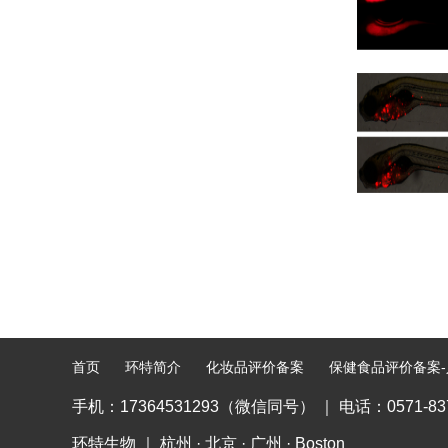
首页
环特简介
化妆品评价备案
保健食品评价备案-
手机：17364531293（微信同号） ｜ 电话：0571-
环特生物 ｜ 杭州 · 北京 · 广州 · Boston