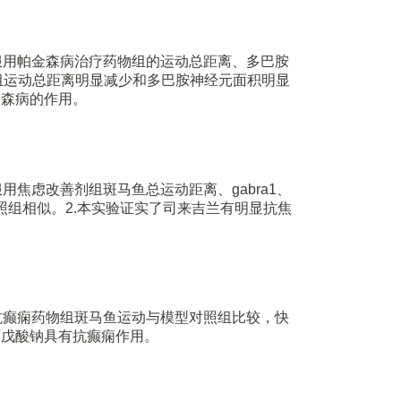
，服用帕金森病治疗药物组的运动总距离、多巴胺
组运动总距离明显减少和多巴胺神经元面积明显
金森病的作用。
用焦虑改善剂组斑马鱼总运动距离、gabra1、
常对照组相似。2.本实验证实了司来吉兰有明显抗焦
，抗癫痫药物组斑马鱼运动与模型对照组比较，快
丙戊酸钠具有抗癫痫作用。