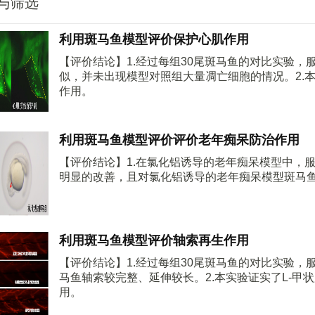
与筛选
利用斑马鱼模型评价保护心肌作用
【评价结论】1.经过每组30尾斑马鱼的对比实验
似，并未出现模型对照组大量凋亡细胞的情况。2.
作用。
利用斑马鱼模型评价评价老年痴呆防治作用
【评价结论】1.在氯化铝诱导的老年痴呆模型中，
明显的改善，且对氯化铝诱导的老年痴呆模型斑马
利用斑马鱼模型评价轴索再生作用
【评价结论】1.经过每组30尾斑马鱼的对比实验
马鱼轴索较完整、延伸较长。2.本实验证实了L-
用。