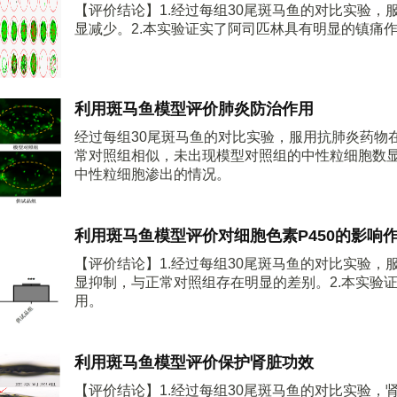
【评价结论】1.经过每组30尾斑马鱼的对比实验
显减少。2.本实验证实了阿司匹林具有明显的镇痛
利用斑马鱼模型评价肺炎防治作用
经过每组30尾斑马鱼的对比实验，服用抗肺炎药物
常对照组相似，未出现模型对照组的中性粒细胞数
中性粒细胞渗出的情况。
利用斑马鱼模型评价对细胞色素P450的影响
【评价结论】1.经过每组30尾斑马鱼的对比实验，服
显抑制，与正常对照组存在明显的差别。2.本实验证
用。
利用斑马鱼模型评价保护肾脏功效
【评价结论】1.经过每组30尾斑马鱼的对比实验